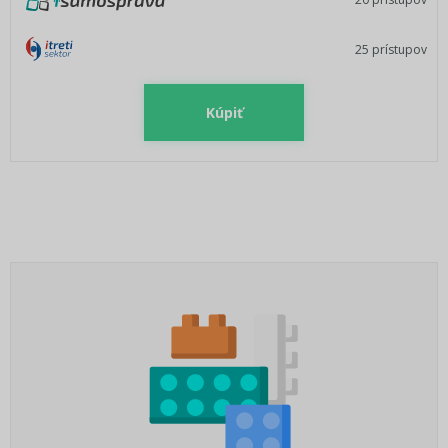
25 prístupov
Kúpiť