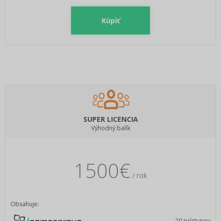
Kúpiť
SUPER LICENCIA
Výhodný balík
1500€
/ rok
Obsahuje:
20 prístupov