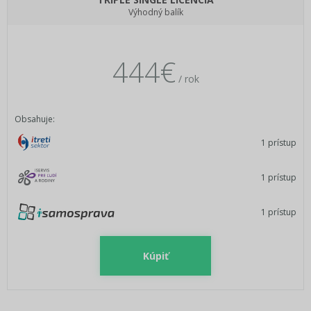
Výhodný balík
444€
/ rok
Obsahuje:
1 prístup
1 prístup
1 prístup
Kúpiť