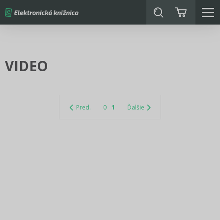
VIDEO
Pred.
0
1
Ďalšie