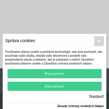
Správa cookies
Používame súbory cookie a podobné technológie, aby sme pochopili, ako
používate naše služby, zlepšili vaše skúsenosti a poskytli vám
prispôsobený obsah a reklamu, ako je popísané v našich Zásadách
používania súborov cookie a Zásadách ochrany osobných údajov.
Rozumiem
Manuál používania a Všeobecné podmienky
Odmietnuť
Nastaviť
Zásady ochrany osobných údajov