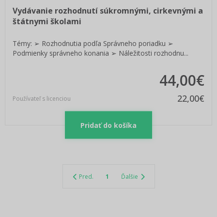
Vydávanie rozhodnutí súkromnými, cirkevnými a
štátnymi školami
Témy: ➢ Rozhodnutia podľa Správneho poriadku ➢
Podmienky správneho konania ➢ Náležitosti rozhodnu...
44,00€
22,00€
Používateľ s licenciou
Pridať do košíka
Pred.
1
Ďalšie