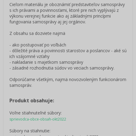
Cieľom materiálu je oboznámiť predstaviteľov samosprávy
s ich právami a povinnosťami, ktoré pre nich vyplývajú z
výkonu verejnej funkcie ako aj základnými princípmi
fungovania samosprávy aj jej orgánov.
Z obsahu sa dozviete najmä
- ako postupovať po voľbách
- dôležité práva a povinnosti starostov a poslancov - aké sú
ich vzájomné vzťahy
- nakladanie s majetkom samosprávy
- zásadné rozhodnutia súdov vo veciach samosprávy.
Odporúčame všetkým, najmä novozvoleným funkcionárom
samospráv.
Produkt obsahuje:
Voľne stiahnuteľné súbory:
sprievodca-obce-obsah-okt2022
Súbory na stiahnutie: